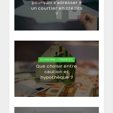
pourquoi s’adresser à
un courtier en crédits
?
ECONOMIE / FINANCES
Que choisir entre
caution et
hypothèque ?