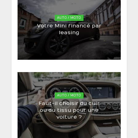
AUTO / MOTO
Votre Mini financé par
leasing
AUTO / MOTO
Faut-il choisir du cuir
ou du tissu pour une
voiture ?