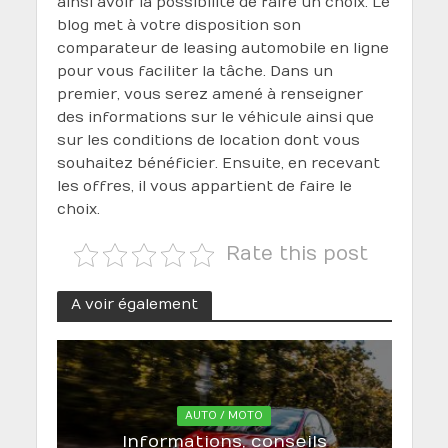
ainsi avoir la possibilité de faire un choix. Le
blog met à votre disposition son
comparateur de leasing automobile en ligne
pour vous faciliter la tâche. Dans un
premier, vous serez amené à renseigner
des informations sur le véhicule ainsi que
sur les conditions de location dont vous
souhaitez bénéficier. Ensuite, en recevant
les offres, il vous appartient de faire le
choix.
Rate this post
A voir également
AUTO / MOTO
Informations, conseils