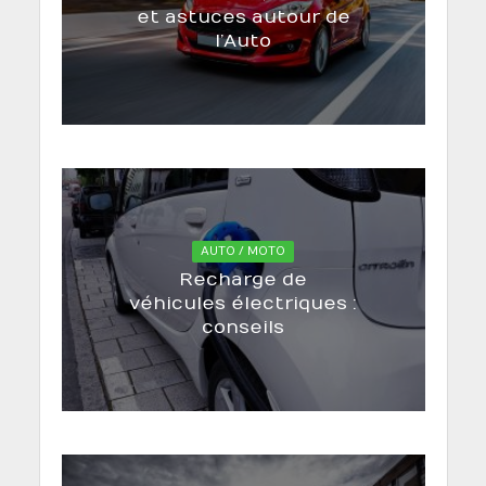
et astuces autour de
l’Auto
AUTO / MOTO
Recharge de
véhicules électriques :
conseils